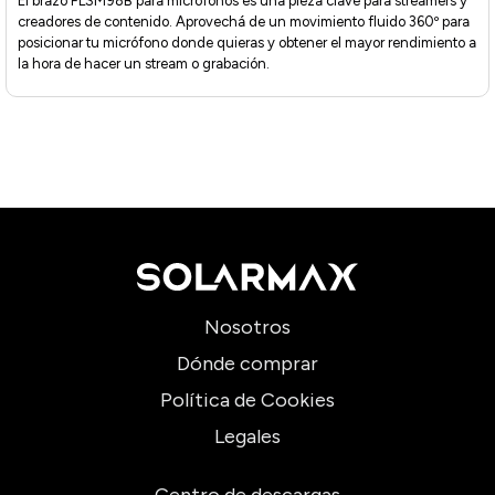
El brazo FLSM98B para micrófonos es una pieza clave para streamers y
creadores de contenido. Aprovechá de un movimiento fluido 360º para
posicionar tu micrófono donde quieras y obtener el mayor rendimiento a
la hora de hacer un stream o grabación.
Nosotros
Dónde comprar
Política de Cookies
Legales
Centro de descargas